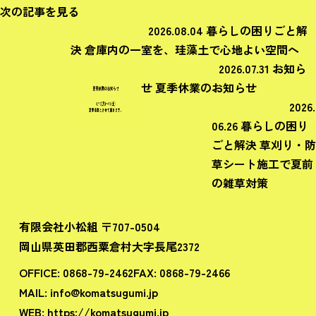
次の記事を見る
2026.08.04
暮らしの困りごと解
決
倉庫内の一室を、珪藻土で心地よい空間へ
2026.07.31
お知ら
せ
夏季休業のお知らせ
2026.
06.26
暮らしの困り
ごと解決
草刈り・防
草シート施工で夏前
の雑草対策
有限会社小松組 〒707-0504
岡山県英田郡西粟倉村大字長尾2372
OFFICE:
0868-79-2462
FAX:
0868-79-2466
MAIL:
info@komatsugumi.jp
WEB:
https://komatsugumi.jp