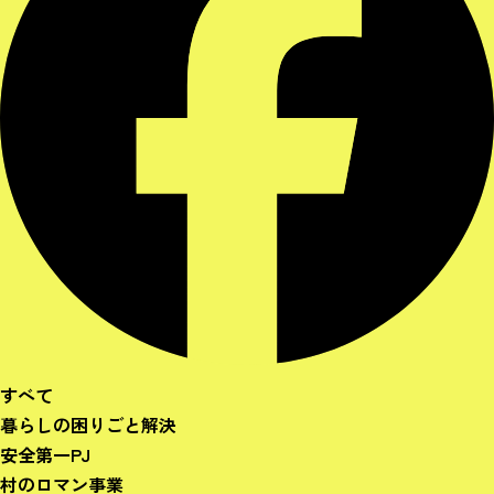
すべて
暮らしの困りごと解決
安全第一PJ
村のロマン事業