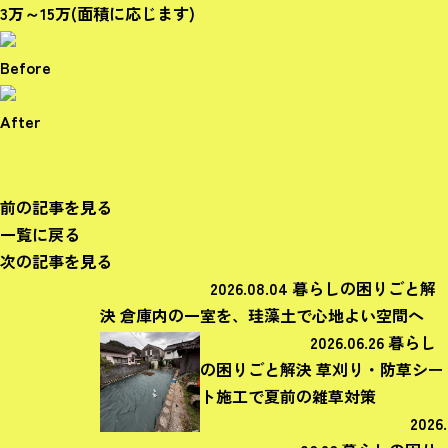
3万～15万(面積に応じます)
Before
After
前の記事を見る
一覧に戻る
次の記事を見る
2026.08.04
暮らしの困りごと解
決
倉庫内の一室を、珪藻土で心地よい空間へ
2026.06.26
暮らし
の困りごと解決
草刈り・防草シー
ト施工で夏前の雑草対策
2026.