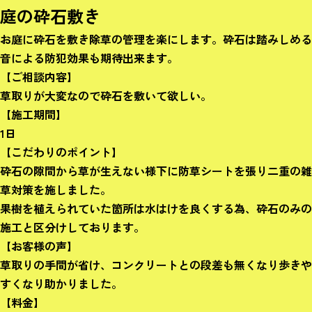
庭の砕石敷き
お庭に砕石を敷き除草の管理を楽にします。砕石は踏みしめる
音による防犯効果も期待出来ます。
【ご相談内容】
草取りが大変なので砕石を敷いて欲しい。
【施工期間】
1日
【こだわりのポイント】
砕石の隙間から草が生えない様下に防草シートを張り二重の雑
草対策を施しました。
果樹を植えられていた箇所は水はけを良くする為、砕石のみの
施工と区分けしております。
【お客様の声】
草取りの手間が省け、コンクリートとの段差も無くなり歩きや
すくなり助かりました。
【料金】