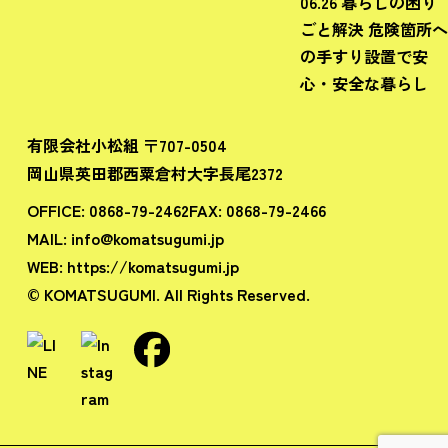
06.26
暮らしの困り
ごと解決
危険箇所へ
の手すり設置で安
心・安全な暮らし
有限会社小松組 〒707-0504
岡山県英田郡西粟倉村大字長尾2372
OFFICE:
0868-79-2462
FAX:
0868-79-2466
MAIL:
info@komatsugumi.jp
WEB:
https://komatsugumi.jp
© KOMATSUGUMI. All Rights Reserved.