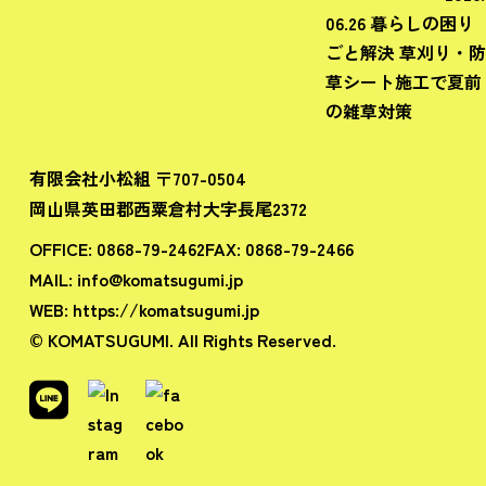
06.26
暮らしの困り
ごと解決
草刈り・防
草シート施工で夏前
の雑草対策
有限会社小松組 〒707-0504
岡山県英田郡西粟倉村大字長尾2372
OFFICE:
0868-79-2462
FAX:
0868-79-2466
MAIL:
info@komatsugumi.jp
WEB:
https://komatsugumi.jp
© KOMATSUGUMI. All Rights Reserved.